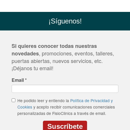
¡Síguenos!
Si quieres conocer todas nuestras
, promociones, eventos, talleres,
novedades
puertas abiertas, nuevos servicios, etc.
¡Déjanos tu email!
Email
*
He podido leer y entiendo la
Política de Privacidad y
Cookies
y acepto recibir comunicaciones comerciales
personalizadas de FisioClinics a través de email.
Suscríbete
CAPTCHA