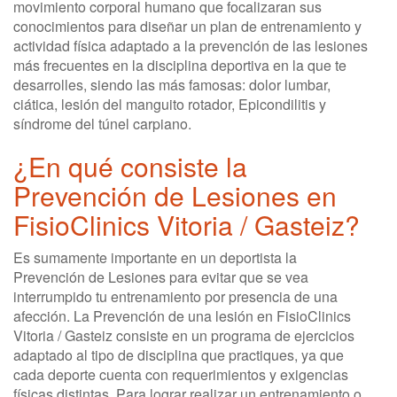
movimiento corporal humano que focalizaran sus
conocimientos para diseñar un plan de entrenamiento y
actividad física adaptado a la prevención de las lesiones
más frecuentes en la disciplina deportiva en la que te
desarrolles, siendo las más famosas: dolor lumbar,
ciática, lesión del manguito rotador, Epicondilitis y
síndrome del túnel carpiano.
¿En qué consiste la
Prevención de Lesiones en
FisioClinics Vitoria / Gasteiz?
Es sumamente importante en un deportista la
Prevención de Lesiones para evitar que se vea
interrumpido tu entrenamiento por presencia de una
afección. La Prevención de una lesión en FisioClinics
Vitoria / Gasteiz consiste en un programa de ejercicios
adaptado al tipo de disciplina que practiques, ya que
cada deporte cuenta con requerimientos y exigencias
físicas distintas. Para lograr realizar un entrenamiento o