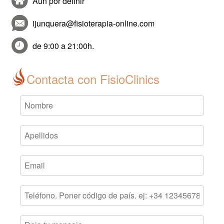
Aún por definir
ijunquera@fisioterapia-online.com
de 9:00 a 21:00h.
Contacta con FisioClinics