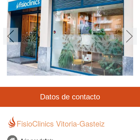
Datos de contacto
FisioClinics Vitoria-Gasteiz