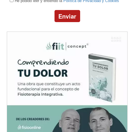
He podido leer y entiendo la
Política de Privacidad y Cookies
Enviar