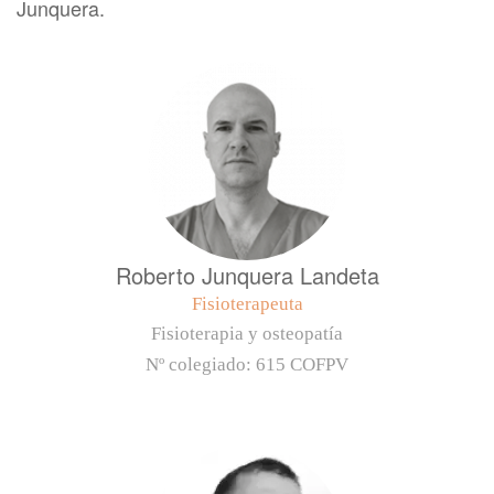
Junquera.
Roberto Junquera Landeta
Fisioterapeuta
Fisioterapia y osteopatía
Nº colegiado:
615 COFPV