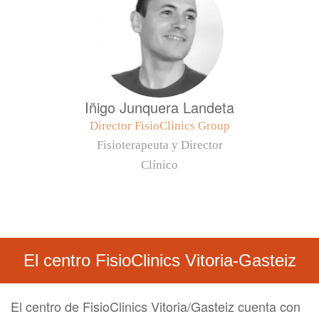
Iñigo Junquera Landeta
Director FisioClinics Group
Fisioterapeuta y Director
Clínico
El centro FisioClinics Vitoria-Gasteiz
El centro de FisioClinics Vitoria/Gasteiz cuenta con