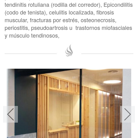
tendinitis rotuliana (rodilla del corredor), Epicondilitis
(codo de tenista), celulitis localizada, fibrosis
muscular, fracturas por estrés, osteonecrosis,
periostitis, pseudoartrosis u trastornos miofasciales
y músculo tendinosos,