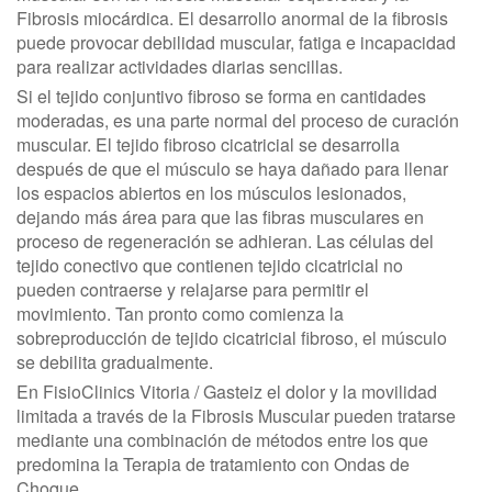
Fibrosis miocárdica. El desarrollo anormal de la fibrosis
puede provocar debilidad muscular, fatiga e incapacidad
para realizar actividades diarias sencillas.
Si el tejido conjuntivo fibroso se forma en cantidades
moderadas, es una parte normal del proceso de curación
muscular. El tejido fibroso cicatricial se desarrolla
después de que el músculo se haya dañado para llenar
los espacios abiertos en los músculos lesionados,
dejando más área para que las fibras musculares en
proceso de regeneración se adhieran. Las células del
tejido conectivo que contienen tejido cicatricial no
pueden contraerse y relajarse para permitir el
movimiento. Tan pronto como comienza la
sobreproducción de tejido cicatricial fibroso, el músculo
se debilita gradualmente.
En FisioClinics Vitoria / Gasteiz el dolor y la movilidad
limitada a través de la Fibrosis Muscular pueden tratarse
mediante una combinación de métodos entre los que
predomina la Terapia de tratamiento con Ondas de
Choque.