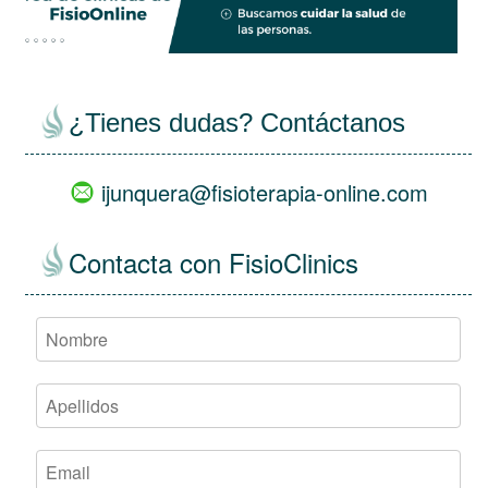
¿Tienes dudas? Contáctanos
ijunquera@fisioterapia-online.com
Contacta con FisioClinics