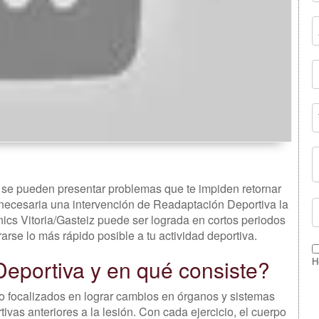
 se pueden presentar problemas que te impiden retornar
s necesaria una intervención de Readaptación Deportiva la
nics Vitoria/Gasteiz puede ser lograda en cortos periodos
rse lo más rápido posible a tu actividad deportiva.
eportiva y en qué consiste?
H
o focalizados en lograr cambios en órganos y sistemas
vas anteriores a la lesión. Con cada ejercicio, el cuerpo