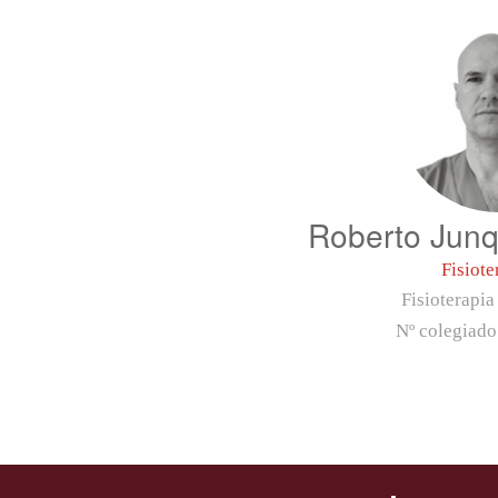
Roberto Junq
Fisiote
Fisioterapia
Nº colegiad