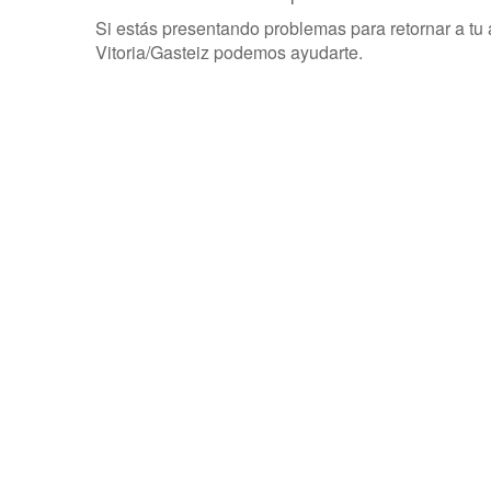
Si estás presentando problemas para retornar a tu ac
Vitoria/Gasteiz podemos ayudarte.