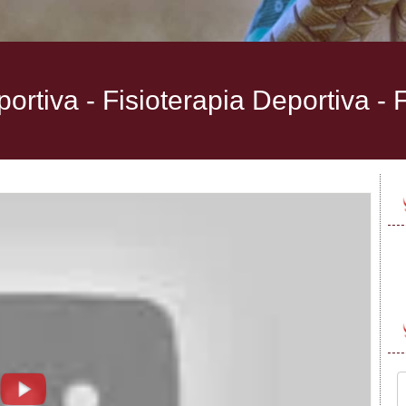
rtiva - Fisioterapia Deportiva -
F