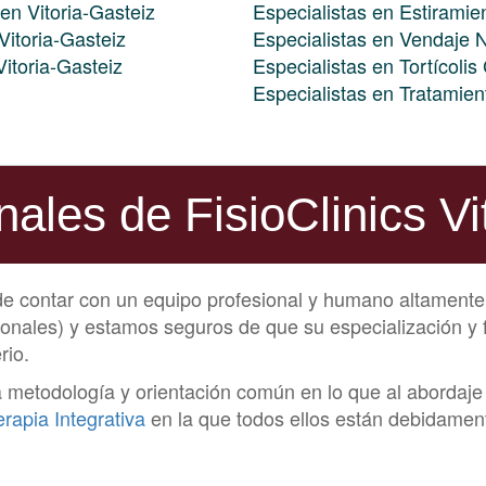
en Vitoria-Gasteiz
Especialistas en Estiramie
Vitoria-Gasteiz
Especialistas en Vendaje 
itoria-Gasteiz
Especialistas en Tortícolis
Especialistas en Tratamie
nales de FisioClinics Vi
 de contar con un equipo profesional y humano altamente
sionales) y estamos seguros de que su especialización 
rio.
todología y orientación común en lo que al abordaje de
apia Integrativa
en la que todos ellos están debidamen