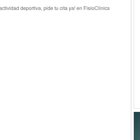
tividad deportiva, pide tu cita ya! en FisioClinics