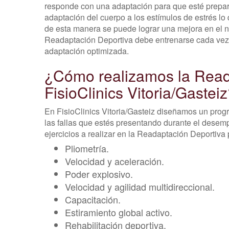
responde con una adaptación para que esté prepar
adaptación del cuerpo a los estímulos de estrés lo
de esta manera se puede lograr una mejora en el niv
Readaptación Deportiva debe entrenarse cada vez m
adaptación optimizada.
¿Cómo realizamos la Read
FisioClinics Vitoria/Gastei
En FisioClinics Vitoria/Gasteiz diseñamos un pro
las fallas que estés presentando durante el desem
ejercicios a realizar en la Readaptación Deportiva
Pliometría.
Velocidad y aceleración.
Poder explosivo.
Velocidad y agilidad multidireccional.
Capacitación.
Estiramiento global activo.
Rehabilitación deportiva.