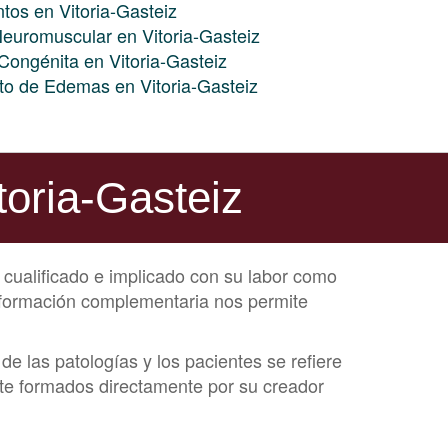
ntos en Vitoria-Gasteiz
Neuromuscular en Vitoria-Gasteiz
 Congénita en Vitoria-Gasteiz
nto de Edemas en Vitoria-Gasteiz
toria-Gasteiz
 cualificado e implicado con su labor como
y formación complementaria nos permite
 las patologías y los pacientes se refiere
te formados directamente por su creador