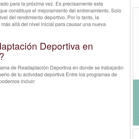
ado para la próxima vez. Es precisamente esta
 que constituye el mejoramiento del entrenamiento. Solo
el del rendimiento deportivo. Por lo tanto, la
ás allá del nivel inicial para causar una nueva
aptación Deportiva en
z?
grama de Readaptación Deportiva en donde se trabajarán
peño de tu actividad deportiva Entre los programas de
 podemos incluir: