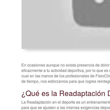
En ocasiones aunque no exista presencia de dolor
eficazmente a tu actividad deportiva, por lo que e
cual en las manos de los profesionales de FisioCli
de tiempo, nos esforzamos para que logres reintegra
¿Qué es la Readaptación D
La Readaptación en el deporte es un entrenamient
para que se ajusten a las mismas exigencias deporti