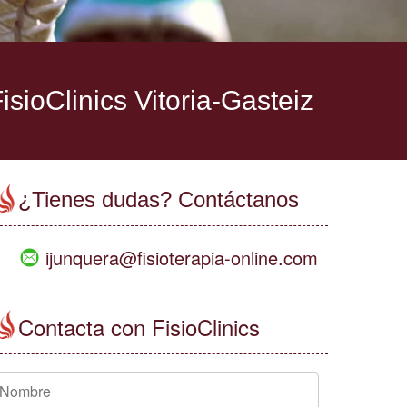
isioClinics Vitoria-Gasteiz
¿Tienes dudas? Contáctanos
ijunquera@fisioterapia-online.com
Contacta con FisioClinics