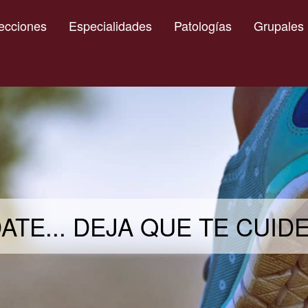
ecciones
Especialidades
Patologías
Grupales
ATE... DEJA QUE TE CUI