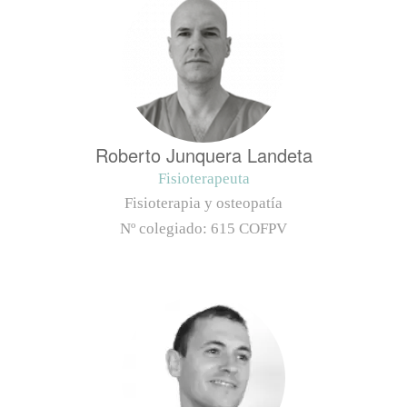
Roberto Junquera Landeta
Fisioterapeuta
Fisioterapia y osteopatía
Nº colegiado:
615 COFPV