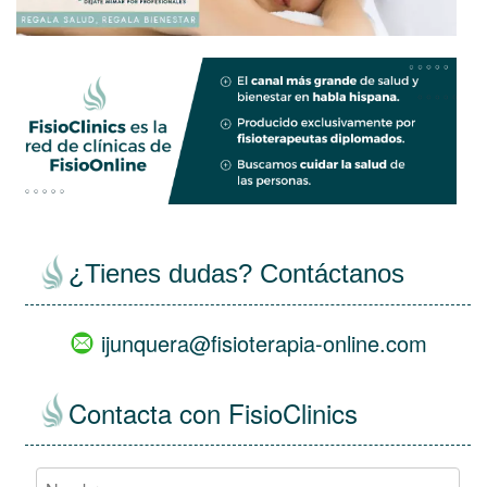
¿Tienes dudas? Contáctanos
ijunquera@fisioterapia-online.com
Contacta con FisioClinics