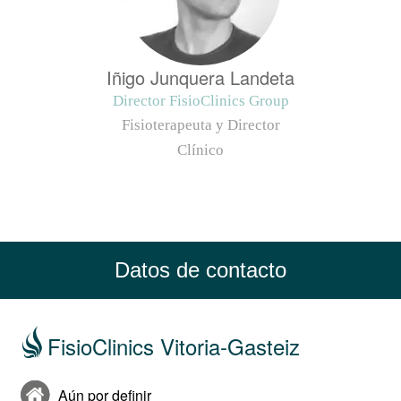
Iñigo Junquera Landeta
Director FisioClinics Group
Fisioterapeuta y Director
Clínico
Datos de contacto
FisioClinics Vitoria-Gasteiz
Aún por definir