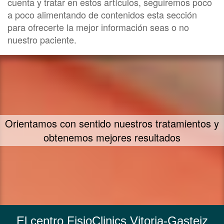
cuenta y tratar en estos artículos, seguiremos poco
a poco alimentando de contenidos esta sección
para ofrecerte la mejor información seas o no
nuestro paciente.
Orientamos con sentido nuestros tratamientos y
obtenemos mejores resultados
El centro FisioClinics Vitoria-Gasteiz