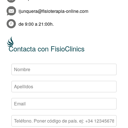
ijunquera@fisioterapia-online.com
de 9:00 a 21:00h.
Contacta con FisioClinics