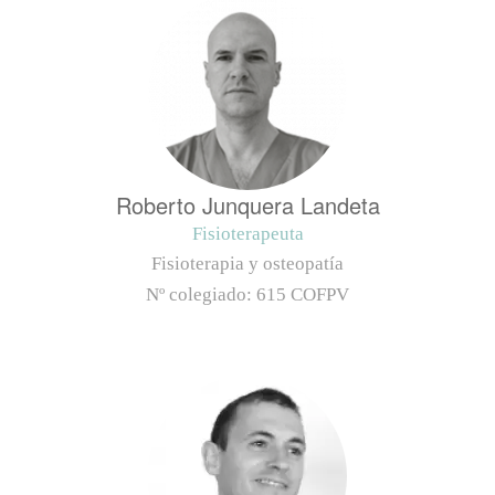
Roberto Junquera Landeta
Fisioterapeuta
Fisioterapia y osteopatía
Nº colegiado:
615 COFPV