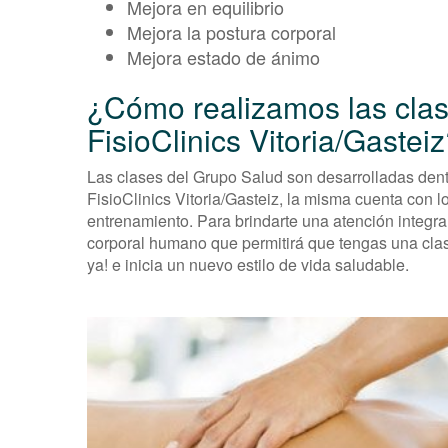
Mejora en equilibrio
Mejora la postura corporal
Mejora estado de ánimo
¿Cómo realizamos las cla
FisioClinics Vitoria/Gastei
Las clases del Grupo Salud son desarrolladas dent
FisioClinics Vitoria/Gasteiz, la misma cuenta con 
entrenamiento. Para brindarte una atención integ
corporal humano que permitirá que tengas una clas
ya! e inicia un nuevo estilo de vida saludable.