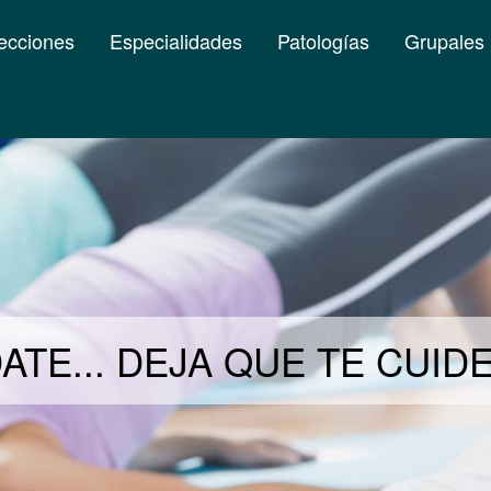
ecciones
Especialidades
Patologías
Grupales
ATE... DEJA QUE TE CUI