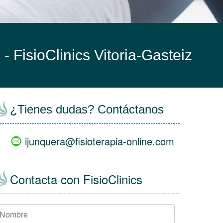
z -
FisioClinics Vitoria-Gasteiz
¿Tienes dudas? Contáctanos
ijunquera@fisioterapia-online.com
Contacta con FisioClinics