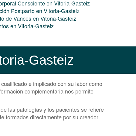
orporal Consciente en Vitoria-Gasteiz
ión Postparto en Vitoria-Gasteiz
to de Varices en Vitoria-Gasteiz
ntos en Vitoria-Gasteiz
toria-Gasteiz
 cualificado e implicado con su labor como
y formación complementaria nos permite
 las patologías y los pacientes se refiere
te formados directamente por su creador