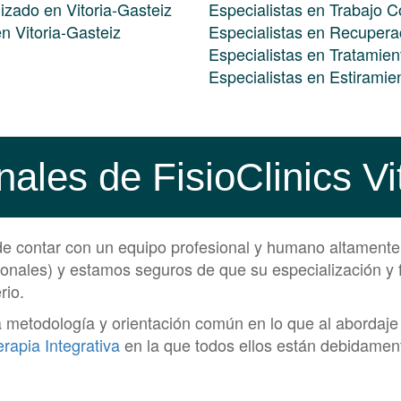
izado en Vitoria-Gasteiz
Especialistas en Trabajo C
en Vitoria-Gasteiz
Especialistas en Recuperac
Especialistas en Tratamien
Especialistas en Estiramie
nales de FisioClinics Vi
 de contar con un equipo profesional y humano altamente
sionales) y estamos seguros de que su especialización 
rio.
todología y orientación común en lo que al abordaje de
apia Integrativa
en la que todos ellos están debidamen