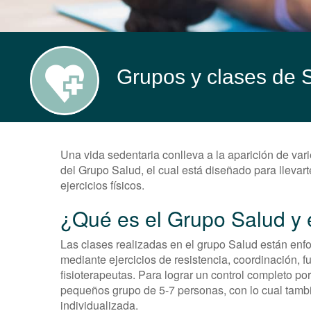
Grupos y clases de Sa
Una vida sedentaria conlleva a la aparición de vari
del Grupo Salud, el cual está diseñado para llevar
ejercicios físicos.
¿Qué es el Grupo Salud y 
Las clases realizadas en el grupo Salud están enf
mediante ejercicios de resistencia, coordinación, fu
fisioterapeutas. Para lograr un control completo po
pequeños grupo de 5-7 personas, con lo cual tambi
individualizada.