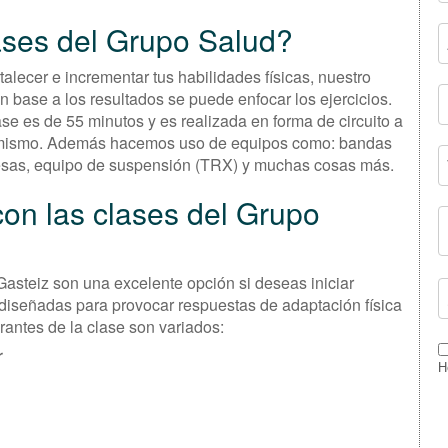
ases del Grupo Salud?
alecer e incrementar tus habilidades físicas, nuestro
n base a los resultados se puede enfocar los ejercicios.
lase es de 55 minutos y es realizada en forma de circuito a
el mismo. Además hacemos uso de equipos como: bandas
l, pesas, equipo de suspensión (TRX) y muchas cosas más.
con las clases del Grupo
Gasteiz son una excelente opción si deseas iniciar
n diseñadas para provocar respuestas de adaptación física
grantes de la clase son variados:
r
H