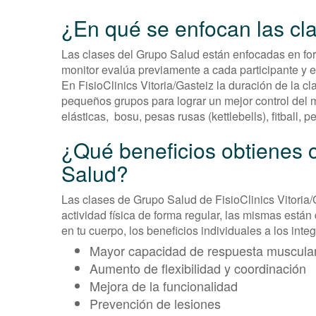
¿En qué se enfocan las cl
Las clases del Grupo Salud están enfocadas en fort
monitor evalúa previamente a cada participante y e
En FisioClinics Vitoria/Gasteiz la duración de la c
pequeños grupos para lograr un mejor control d
elásticas, bosu, pesas rusas (kettlebells), fitbal
¿Qué beneficios obtienes 
Salud?
Las clases de Grupo Salud de FisioClinics Vitoria/
actividad física de forma regular, las mismas está
en tu cuerpo, los beneficios individuales a los inte
Mayor capacidad de respuesta muscula
Aumento de flexibilidad y coordinación
Mejora de la funcionalidad
Prevención de lesiones