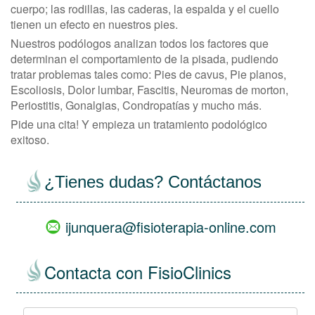
cuerpo; las rodillas, las caderas, la espalda y el cuello
tienen un efecto en nuestros pies.
Nuestros podólogos analizan todos los factores que
determinan el comportamiento de la pisada, pudiendo
tratar problemas tales como: Pies de cavus, Pie planos,
Escoliosis, Dolor lumbar, Fascitis, Neuromas de morton,
Periostitis, Gonalgias, Condropatías y mucho más.
Pide una cita! Y empieza un tratamiento podológico
exitoso.
views
empty
¿Tienes dudas? Contáctanos
ijunquera@fisioterapia-online.com
Contacta con FisioClinics