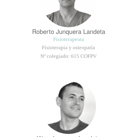
Roberto Junquera Landeta
Fisioterapeuta
Fisioterapia y osteopatía
Nº colegiado:
615 COFPV