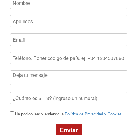
He podido leer y entiendo la
Política de Privacidad y Cookies
Enviar