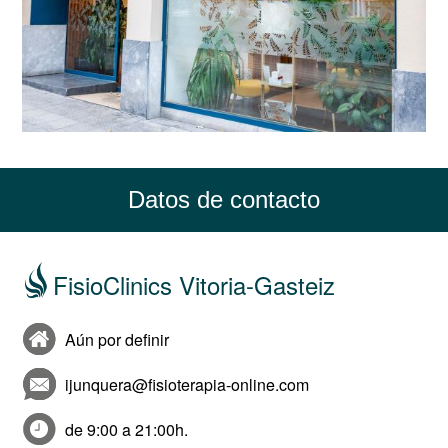
Datos de contacto
FisioClinics Vitoria-Gasteiz
Aún por definir
ijunquera@fisioterapia-online.com
de 9:00 a 21:00h.