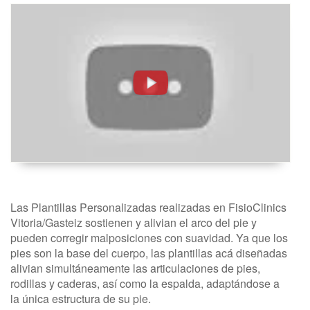
Plantillas
Personalizadas.
Podología -
FisioClinics
Vitoria,
Gasteiz
Las Plantillas Personalizadas realizadas en FisioClinics
Vitoria/Gasteiz sostienen y alivian el arco del pie y
pueden corregir malposiciones con suavidad. Ya que los
pies son la base del cuerpo, las plantillas acá diseñadas
alivian simultáneamente las articulaciones de pies,
rodillas y caderas, así como la espalda, adaptándose a
la única estructura de su pie.