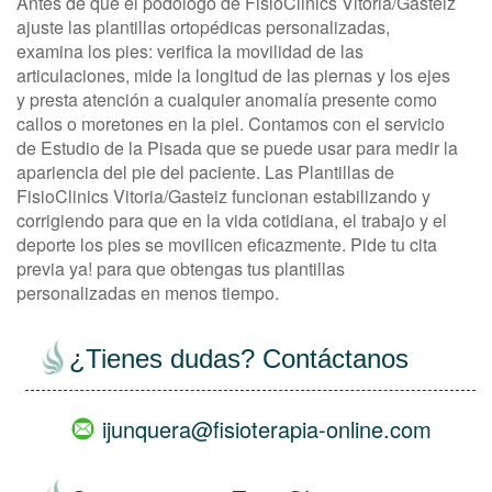
Antes de que el podólogo de FisioClinics Vitoria/Gasteiz
ajuste las plantillas ortopédicas personalizadas,
examina los pies: verifica la movilidad de las
articulaciones, mide la longitud de las piernas y los ejes
y presta atención a cualquier anomalía presente como
callos o moretones en la piel. Contamos con el servicio
de Estudio de la Pisada que se puede usar para medir la
apariencia del pie del paciente. Las Plantillas de
FisioClinics Vitoria/Gasteiz funcionan estabilizando y
corrigiendo para que en la vida cotidiana, el trabajo y el
deporte los pies se movilicen eficazmente. Pide tu cita
previa ya! para que obtengas tus plantillas
personalizadas en menos tiempo.
views
empty
¿Tienes dudas? Contáctanos
ijunquera@fisioterapia-online.com