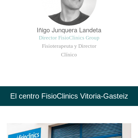
Iñigo Junquera Landeta
Director FisioClinics Group
Fisioterapeuta y Director
Clínico
El centro FisioClinics Vitoria-Gasteiz