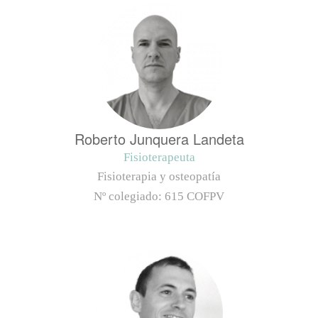
Roberto Junquera Landeta
Fisioterapeuta
Fisioterapia y osteopatía
Nº colegiado:
615 COFPV