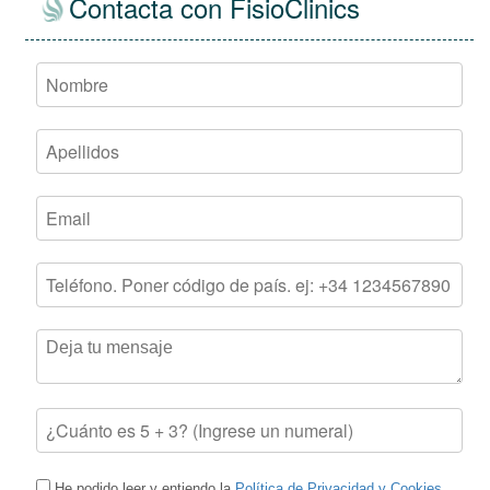
Contacta con FisioClinics
He podido leer y entiendo la
Política de Privacidad y Cookies