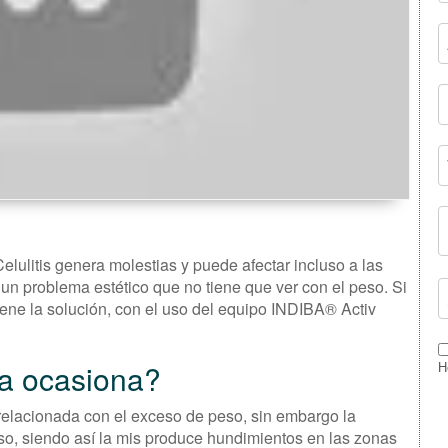
lulitis genera molestias y puede afectar incluso a las
un problema estético que no tiene que ver con el peso. Si
 tiene la solución, con el uso del equipo INDIBA® Activ
 la ocasiona?
H
á relacionada con el exceso de peso, sin embargo la
peso, siendo así la mis produce hundimientos en las zonas