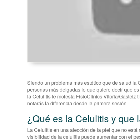
Siendo un problema más estético que de salud la Ce
personas más delgadas lo que quiere decir que es 
la Celulitis te molesta FisioClinics Vitoria/Gasteiz
notarás la diferencia desde la primera sesión.
¿Qué es la Celulitis y que
La Celulitis en una afección de la piel que no est
visibilidad de la celulitis puede aumentar con el 