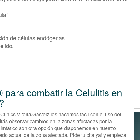
lar
ión de células endógenas.
ejido.
para combatir la Celulitis en
z?
sioClinics Vitoria/Gasteiz los hacemos fácil con el uso del
rás observar cambios en la zonas afectadas por la
 linfático son otra opción que disponemos en nuestro
ado actual de la zona afectada. Pide tu cita ya! y empieza