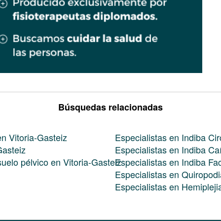
Búsquedas relacionadas
en Vitoria-Gasteiz
Especialistas en Indiba Cir
Gasteiz
Especialistas en Indiba Ca
suelo pélvico en Vitoria-Gasteiz
Especialistas en Indiba Fac
Especialistas en Quiropodi
Especialistas en Hemipleji