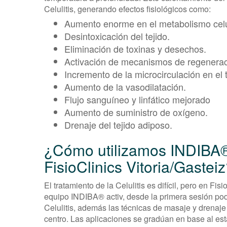
Celulitis, generando efectos fisiológicos como:
Aumento enorme en el metabolismo celu
Desintoxicación del tejido.
Eliminación de toxinas y desechos.
Activación de mecanismos de regenerac
Incremento de la microcirculación en el t
Aumento de la vasodilatación.
Flujo sanguíneo y linfático mejorado
Aumento de suministro de oxígeno.
Drenaje del tejido adiposo.
¿Cómo utilizamos INDIBA® 
FisioClinics Vitoria/Gastei
El tratamiento de la Celulitis es difícil, pero en Fi
equipo INDIBA® activ, desde la primera sesión pod
Celulitis, además las técnicas de masaje y drenaje
centro. Las aplicaciones se gradúan en base al est