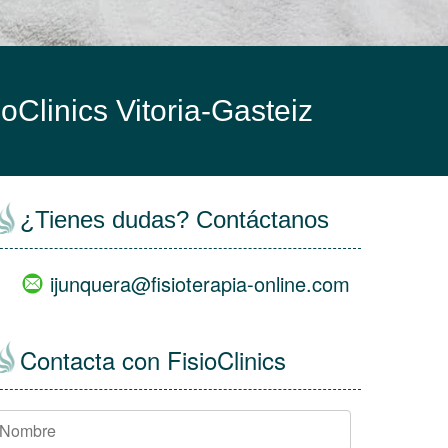
ioClinics Vitoria-Gasteiz
¿Tienes dudas? Contáctanos
ijunquera@fisioterapia-online.com
Contacta con FisioClinics