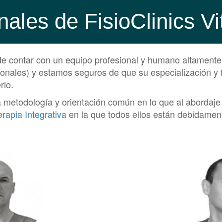
nales de FisioClinics Vi
 de contar con un equipo profesional y humano altamente
sionales) y estamos seguros de que su especialización 
rio.
todología y orientación común en lo que al abordaje de
apia Integrativa
en la que todos ellos están debidamen