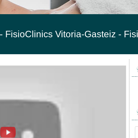
 - FisioClinics Vitoria-Gasteiz -
Fis