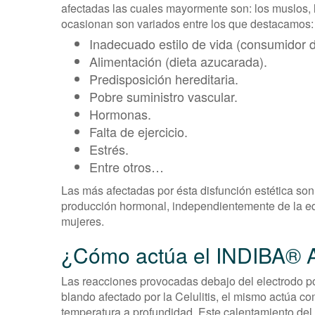
afectadas las cuales mayormente son: los muslos, 
ocasionan son variados entre los que destacamos:
Inadecuado estilo de vida (consumidor de
Alimentación (dieta azucarada).
Predisposición hereditaria.
Pobre suministro vascular.
Hormonas.
Falta de ejercicio.
Estrés.
Entre otros…
Las más afectadas por ésta disfunción estética son
producción hormonal, independientemente de la eda
mujeres.
¿Cómo actúa el INDIBA® Act
Las reacciones provocadas debajo del electrodo por
blando afectado por la Celulitis, el mismo actúa 
temperatura a profundidad. Este calentamiento del t