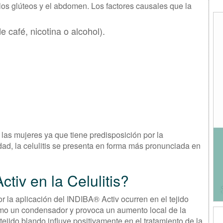
los glúteos y el abdomen. Los factores causales que la
 café, nicotina o alcohol).
 las mujeres ya que tiene predisposición por la
d, la celulitis se presenta en forma más pronunciada en
iv en la Celulitis?
 la aplicación del INDIBA® Activ ocurren en el tejido
como un condensador y provoca un aumento local de la
ejido blando influye positivamente en el tratamiento de la